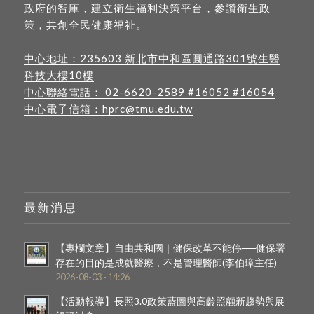
政府的智庫，建立衛生福利決策平台，參讚衛生政
策，共創全民健康福祉。
中心地址：
235603 新北市中和區圓通路301號生醫
科技大樓10樓
中心聯絡電話：
02-6620-2589
#16052 #16054
中心電子信箱：
hprc@tmu.edu.tw
最新消息
【專欄文章】自由共和國｜健保改革不能停──健保署
存在的目的是成就醫療，不是管理醫師(李伯璋主任)
2026-08-03 - 14:26
【活動報導】長照3.0政策藍圖與高齡照顧新趨勢與展