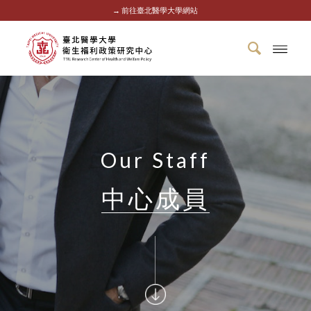
→ 前往臺北醫學大學網站
Our Staff
中心成員