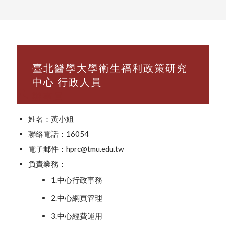
臺北醫學大學衛生福利政策研究
中心 行政人員
辦事員
姓名：黃小姐
聯絡電話：16054
電子郵件：hprc@tmu.edu.tw
負責業務：
1.中心行政事務
2.中心網頁管理
3.中心經費運用