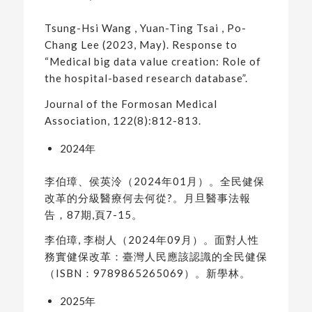
Tsung-Hsi Wang , Yuan-Ting Tsai , Po-
Chang Lee (2023, May). Response to
“Medical big data value creation: Role of
the hospital-based research database”.
Journal of the Formosan Medical
Association, 122(8):812-813.
2024年
李伯璋、侯英泠（2024年01月）。全民健保
改革的分級醫療何去何從?。月旦醫事法報
告，87期,頁7-15。
李伯璋, 李樹人（2024年09月）。面對人性
務實健保改革：臺灣人民應該認識的全民健保
（ISBN：9789865265069）。新學林。
2025年