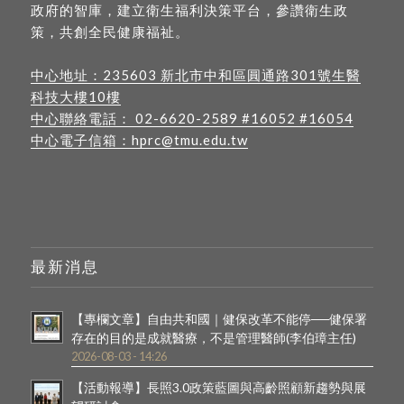
政府的智庫，建立衛生福利決策平台，參讚衛生政
策，共創全民健康福祉。
中心地址：
235603 新北市中和區圓通路301號生醫
科技大樓10樓
中心聯絡電話：
02-6620-2589
#16052 #16054
中心電子信箱：
hprc@tmu.edu.tw
最新消息
【專欄文章】自由共和國｜健保改革不能停──健保署
存在的目的是成就醫療，不是管理醫師(李伯璋主任)
2026-08-03 - 14:26
【活動報導】長照3.0政策藍圖與高齡照顧新趨勢與展