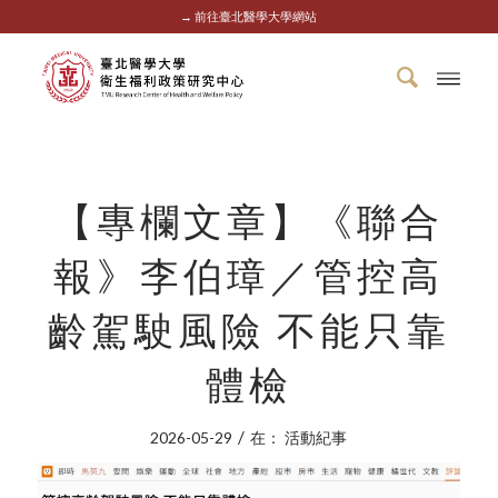
→ 前往臺北醫學大學網站
【專欄文章】《聯合
報》李伯璋／管控高
齡駕駛風險 不能只靠
體檢
/
2026-05-29
在：
活動紀事