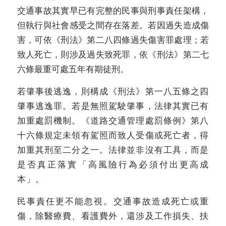
交通事故其實早已有完整的民事與刑事責任架構，
但執行與社會感受之間存在落差。若因過失造成傷
害，可依《刑法》第二八四條過失傷害罪處理；若
致人死亡，則涉及過失致死罪，依《刑法》第二七
六條最重可處五年有期徒刑。
若肇事後逃逸，則構成《刑法》第一八五條之四
肇事逃逸罪。若是無照駕駛肇事，法律其實已有
加重處罰機制。《道路交通管理處罰條例》第八
十六條規定未領有駕照而致人受傷或死亡者，得
加重其刑至二分之一。法律並非沒有工具，而是
是否真正落實「高風險行為必須付出更高成
本」。
民事責任更不能忽視。交通事故造成死亡或重
傷，除醫療費、看護費外，還涉及工作損失、扶