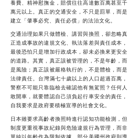
養費、精神慰撫金，賠償往往高達數百萬甚至千
萬元以上。真正的交通安全，不只是罰單，而是
建立「肇事必究、責任必償」的法治文化。
交通治理如果只做體檢、講習與換照，卻忽略真
正造成事故的違規文化、執法落差與責任成本，
最後恐怕只是增加行政成本，卻未必換來更安全
的道路。其實，真正該被管理的，不是年齡，而
是風險；真正該被嚴格執行的，不是體檢，而是
法律責任。台灣滿七十歲以上的人口超過百萬，
警察不可能只靠臨檢去確認他有無駕照？任何人
敢開車，就要體認自己須負起行車安全的責任，
自我要求是政府要積極宣導的社會文化。
日本雖要求高齡者換照時進行認知功能檢測，但
制度更重視事故紀錄與危險違規行為管理，而非
單純以年齡作為限制依據。部分美國州政府則導