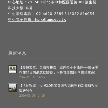
中心地址：
235603 新北市中和區圓通路301號生醫
科技大樓10樓
中心聯絡電話：
02-6620-2589
#16052 #16054
中心電子信箱：
hprc@tmu.edu.tw
最新消息
【專欄文章】自由共和國｜健保改革不能停──健保署
存在的目的是成就醫療，不是管理醫師(李伯璋主任)
2026-08-03 - 14:26
【活動報導】長照3.0政策藍圖與高齡照顧新趨勢與展
望研討會
2026-08-03 - 14:18