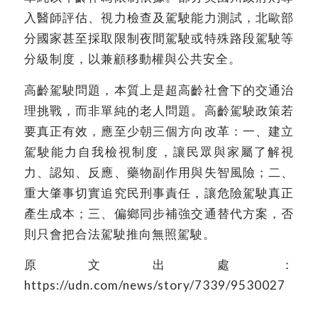
入醫師評估、視力檢查及駕駛能力測試，北歐部
分國家甚至採取限制夜間駕駛或特殊路段駕駛等
分級制度，以兼顧移動權與公共安全。
高齡駕駛問題，本質上是超高齡社會下的交通治
理挑戰，而非單純的老人問題。高齡駕駛政策若
要真正有效，應至少朝三個方向改革：一、建立
駕駛能力自我檢視制度，讓民眾與家屬了解視
力、認知、反應、藥物副作用與失智風險；二、
重大肇事切實追究民刑事責任，讓危險駕駛真正
產生成本；三、偏鄉同步補強交通替代方案，否
則只會把合法駕駛推向無照駕駛。
原文出處：
https://udn.com/news/story/7339/9530027